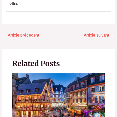
offrir.
←
Article précédent
Article suivant
→
Related Posts