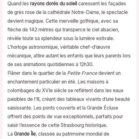
Quand les
rayons dorés du soleil
caressent les façades
de grès rose de la cathédrale Notre-Dame, le spectacle
devient magique. Cette merveille gothique, avec sa
flèche de 142 mètres qui transperce le ciel alsacien,
révèle toute sa splendeur sous la lumière estivale.
L’horloge astronomique, véritable chef-d’œuvre
mécanique, attire autant les enfants que leurs parents lors
de ses animations quotidiennes à 12h30.
Flâner dans le quartier de la
Petite France
devient un
enchantement particulier en été. Les maisons à
colombages du XVIe siècle se reflètent dans les eaux
paisibles de l’Ill, créant des tableaux vivants d’une beauté
saisissante. Les ponts couverts et la Grande Écluse
offrent des points de vue exceptionnels, parfaits pour
saisir l’essence de cette Strasbourg historique.
La
Grande Île
, classée au patrimoine mondial de