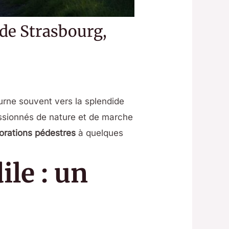
de Strasbourg,
urne souvent vers la splendide
assionnés de nature et de marche
orations pédestres
à quelques
le : un