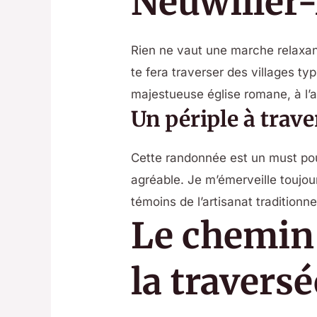
Neuwiller
Rien ne vaut une marche relaxant
te fera traverser des villages t
majestueuse église romane, à l’
Un périple à traver
Cette randonnée est un must pour
agréable. Je m’émerveille toujo
témoins de l’artisanat traditionn
Le chemin
la travers