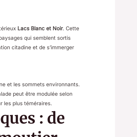
térieux
Lacs Blanc et Noir
. Cette
 paysages qui semblent sortis
tation citadine et de s’immerger
enne et les sommets environnants.
balade peut être modulée selon
r les plus téméraires.
ques : de