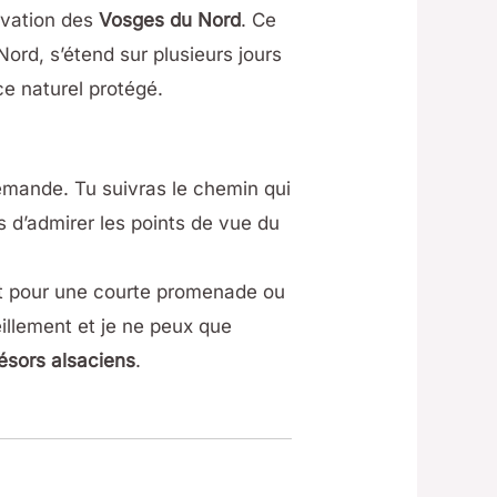
rvation des
Vosges du Nord
. Ce
rd, s’étend sur plusieurs jours
ce naturel protégé.
emande. Tu suivras le chemin qui
s d’admirer les points de vue du
oit pour une courte promenade ou
illement et je ne peux que
résors alsaciens
.