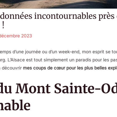
données incontournables près 
 !
décembre 2023
temps d’une journée ou d’un week-end, mon esprit se to
urg. L’Alsace est tout simplement un paradis pour les p
is découvrir
mes coups de cœur pour les plus belles expl
du Mont Sainte-Odi
nable