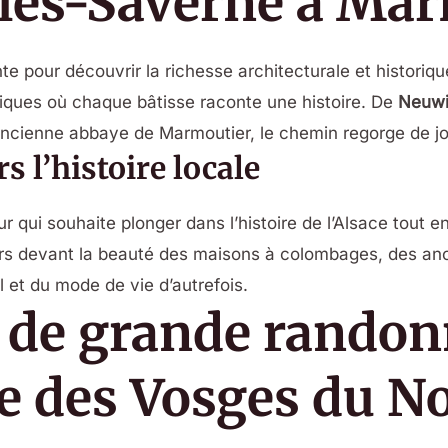
-lès-Saverne à Ma
e pour découvrir la richesse architecturale et historiq
ypiques où chaque bâtisse raconte une histoire. De
Neuwi
ancienne abbaye de Marmoutier, le chemin regorge de j
s l’histoire locale
 qui souhaite plonger dans l’histoire de l’Alsace tout 
urs devant la beauté des maisons à colombages, des anci
el et du mode de vie d’autrefois.
 de grande randon
ée des Vosges du N