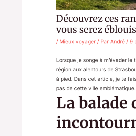
Découvrez ces ran
vous serez éblouis
/
Mieux voyager
/ Par
André
/
9 
Lorsque je songe à m’évader le 
région aux alentours de Strasbo
à pied. Dans cet article, je te fa
pas de cette ville emblématique.
La balade 
incontour