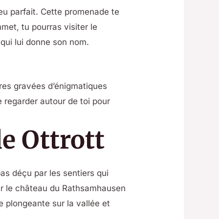
ieu parfait. Cette promenade te
et, tu pourras visiter le
e qui lui donne son nom.
erres gravées d’énigmatiques
e regarder autour de toi pour
e Ottrott
pas déçu par les sentiers qui
par le château du Rathsamhausen
 plongeante sur la vallée et