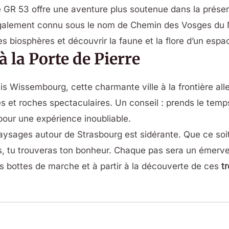
e GR 53 offre une aventure plus soutenue dans la prése
galement connu sous le nom de Chemin des Vosges du No
ves biosphères et découvrir la faune et la flore d’un espa
la Porte de Pierre
s Wissembourg, cette charmante ville à la frontière all
es et roches spectaculaires. Un conseil : prends le temp
our une expérience inoubliable.
 paysages autour de Strasbourg est sidérante. Que ce s
s, tu trouveras ton bonheur. Chaque pas sera un émerve
res bottes de marche et à partir à la découverte de ces
t