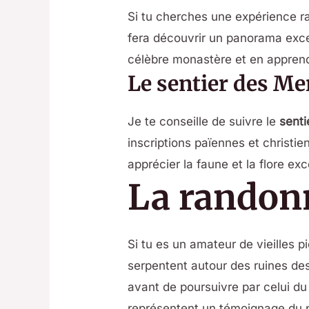
Si tu cherches une expérience raf
fera découvrir un panorama excep
célèbre monastère et en apprendre
Le sentier des Me
Je te conseille de suivre le
senti
inscriptions païennes et christi
apprécier la faune et la flore exc
La randonn
Si tu es un amateur de vieilles p
serpentent autour des ruines d
avant de poursuivre par celui du
représentent un témoignage du p