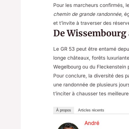
Pour les marcheurs confirmés, l
chemin de grande randonnée
, é
et t’invite à traverser des réser
De Wissembourg à 
Le GR 53 peut être entamé depui
longe châteaux, forêts luxuriant
Wegelbourg ou du Fleckenstein p
Pour conclure, la diversité des
une randonnée de plusieurs jour
t’inciter à chausser tes meilleu
À propos
Articles récents
André