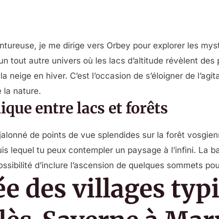
ntureuse, je me dirige vers Orbey pour explorer les mys
n tout autre univers où les lacs d’altitude révèlent des
la neige en hiver. C’est l’occasion de s’éloigner de l’agi
 la nature.
que entre lacs et forêts
t jalonné de points de vue splendides sur la forêt vosgi
uis lequel tu peux contempler un paysage à l’infini. La 
ossibilité d’inclure l’ascension de quelques sommets pou
e des villages typi