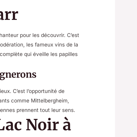
arr
hanteur pour les découvrir. C’est
dération, les fameux vins de la
omplète qui éveille les papilles
ignerons
eux. C’est l’opportunité de
rmants comme Mittelbergheim,
iennes prennent tout leur sens.
Lac Noir à