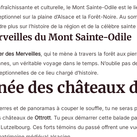
raîchissante et culturelle, le Mont Sainte-Odile est le l
tionnel sur la plaine d’Alsace et la Forêt-Noire. Au somm
 plus sur l’histoire de la région et de la célèbre saint
rveilles du Mont Sainte-Odile
er des Merveilles
, qui te mène à travers la forêt aux pi
ennes, un véritable voyage dans le temps. N’oublie pas d
eptionnelles de ce lieu chargé d’histoire.
ée des châteaux d
ierres et de panoramas à couper le souffle, tu ne seras 
es châteaux de
Ottrott
. Tu peux démarrer cette balade 
 Lutzelbourg. Ces forts témoins du passé offrent une vue
atrimoine médiéval alsacien.