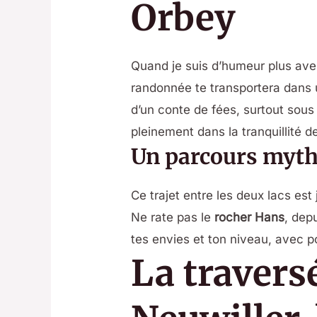
Orbey
Quand je suis d’humeur plus ave
randonnée te transportera dans u
d’un conte de fées, surtout sous 
pleinement dans la tranquillité de
Un parcours mythi
Ce trajet entre les deux lacs es
Ne rate pas le
rocher Hans
, dep
tes envies et ton niveau, avec p
La traversé