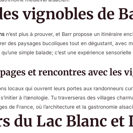
 des vignobles de B
ns
n’est plus à prouver, et Barr propose un itinéraire enc
er des paysages bucoliques tout en dégustant, avec mo
 qu’une simple balade; c’est une expérience sensorielle c
pages et rencontres avec les v
ons locaux qui ouvrent leurs portes aux randonneurs curi
s’initier à l’œnologie. Tu traverseras des villages cha
ages de France, où l’architecture et la gastronomie alsac
rs du Lac Blanc et 