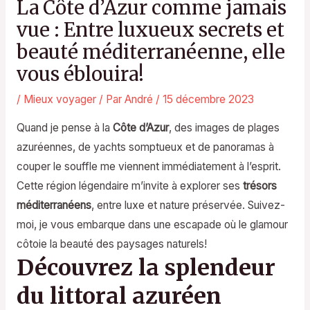
La Côte d’Azur comme jamais
vue : Entre luxueux secrets et
beauté méditerranéenne, elle
vous éblouira!
/
Mieux voyager
/ Par
André
/
15 décembre 2023
Quand je pense à la
Côte d’Azur
, des images de plages
azuréennes, de yachts somptueux et de panoramas à
couper le souffle me viennent immédiatement à l’esprit.
Cette région légendaire m’invite à explorer ses
trésors
méditerranéens
, entre luxe et nature préservée. Suivez-
moi, je vous embarque dans une escapade où le glamour
côtoie la beauté des paysages naturels!
Découvrez la splendeur
du littoral azuréen