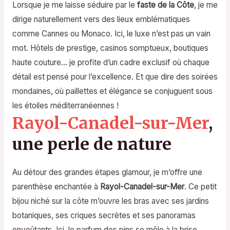
Lorsque je me laisse séduire par le
faste de la Côte
, je me
dirige naturellement vers des lieux emblématiques
comme Cannes ou Monaco. Ici, le luxe n’est pas un vain
mot. Hôtels de prestige, casinos somptueux, boutiques
haute couture… je profite d’un cadre exclusif où chaque
détail est pensé pour l’excellence. Et que dire des soirées
mondaines, où paillettes et élégance se conjuguent sous
les étoiles méditerranéennes !
Rayol-Canadel-sur-Mer
,
une perle de nature
Au détour des grandes étapes glamour, je m’offre une
parenthèse enchantée à
Rayol-Canadel-sur-Mer
. Ce petit
bijou niché sur la côte m’ouvre les bras avec ses jardins
botaniques, ses criques secrètes et ses panoramas
envoûtants. Ici, le parfum des pins se mêle à la brise