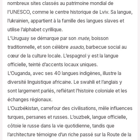
nombreux sites classés au patrimoine mondial de
l’UNESCO, comme le centre historique de Lviv. Sa langue,
l’ukrainien, appartient à la famille des langues slaves et
utilise l’alphabet cyrillique.
L’Uruguay se démarque par son
mate
, boisson
traditionnelle, et son célèbre
asado
, barbecue social au
cœur de la culture locale. L’espagnol y est la langue
officielle, teinté d’accents locaux uniques.
L’Ouganda, avec ses 40 langues indigènes, illustre la
diversité linguistique africaine. Le swahili et l’anglais y
sont largement parlés, reflétant l’histoire coloniale et les
échanges régionaux.
L’Ouzbékistan, carrefour des civilisations, mêle influences
turques, persanes et russes. L’ouzbek, langue officielle,
côtoie le russe dans la vie quotidienne, tandis que
l’architecture témoigne d’un riche passé sur la Route de la