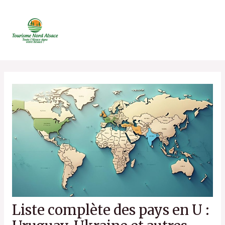
Aller
au
contenu
Liste complète des pays en U :