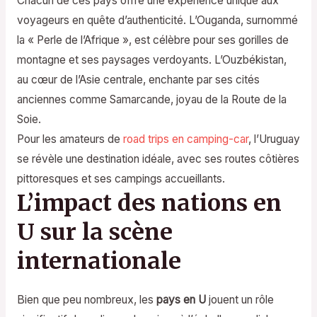
Chacun de ces pays offre une expérience unique aux
voyageurs en quête d’authenticité. L’Ouganda, surnommé
la « Perle de l’Afrique », est célèbre pour ses gorilles de
montagne et ses paysages verdoyants. L’Ouzbékistan,
au cœur de l’Asie centrale, enchante par ses cités
anciennes comme Samarcande, joyau de la Route de la
Soie.
Pour les amateurs de
road trips en camping-car
, l’Uruguay
se révèle une destination idéale, avec ses routes côtières
pittoresques et ses campings accueillants.
L’impact des nations en
U sur la scène
internationale
Bien que peu nombreux, les
pays en U
jouent un rôle