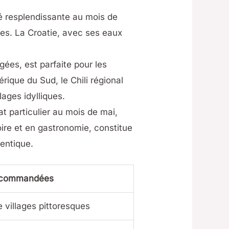
é resplendissante au mois de
ées. La Croatie, avec ses eaux
ées, est parfaite pour les
que du Sud, le Chili régional
ages idylliques.
at particulier au mois de mai,
oire et en gastronomie, constitue
hentique.
recommandées
e villages pittoresques