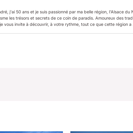
dré, j'ai 50 ans et je suis passionné par ma belle région, l'Alsace du
me les trésors et secrets de ce coin de paradis. Amoureux des tradi
je vous invite à découvrir, à votre rythme, tout ce que cette région a à