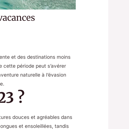
 vacances
te et des destinations moins
e cette période peut s’avérer
venture naturelle à l’évasion
e.
23 ?
atures douces et agréables dans
ngues et ensoleillées, tandis