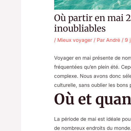
Où partir en mai 
inoubliables
/
Mieux voyager
/ Par
André
/
9 
Voyager en mai présente de no
fréquentées qu’en plein été. Cep
complexe. Nous avons donc sélect
culturelle, sans oublier les bon
Où et quan
La période de mai est idéale po
de nombreux endroits du monde. 