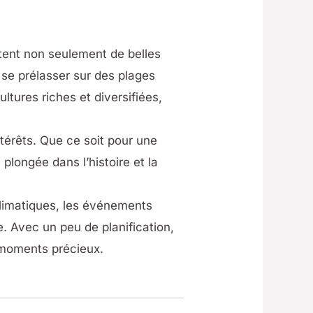
tent non seulement de belles
se prélasser sur des plages
tures riches et diversifiées,
térêts. Que ce soit pour une
longée dans l’histoire et la
climatiques, les événements
. Avec un peu de planification,
 moments précieux.