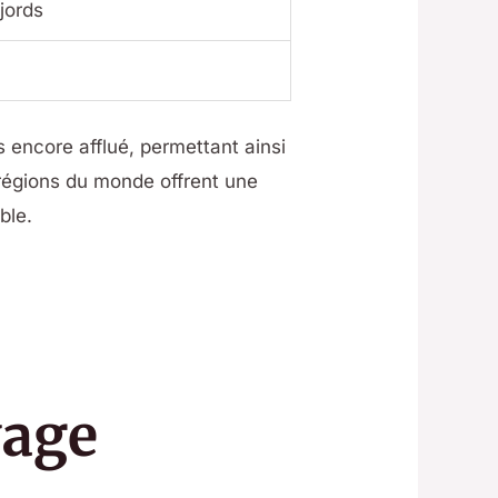
jords
 encore afflué, permettant ainsi
 régions du monde offrent une
ble.
yage