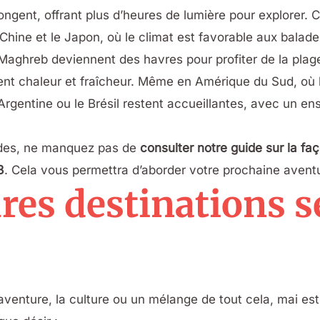
longent, offrant plus d’heures de lumière pour explorer. 
 Chine et le Japon, où le climat est favorable aux balade
Maghreb deviennent des havres pour profiter de la plage 
ent chaleur et fraîcheur. Même en Amérique du Sud, où l’h
Argentine ou le Brésil restent accueillantes, avec un en
pades, ne manquez pas de
consulter notre guide sur la fa
3
. Cela vous permettra d’aborder votre prochaine aventu
ures destinations s
’aventure, la culture ou un mélange de tout cela, mai est