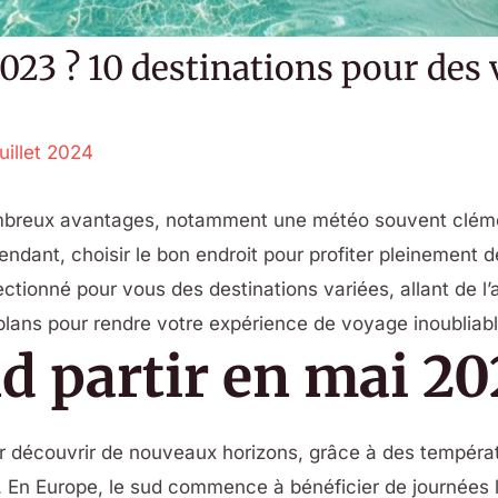
2023 ? 10 destinations pour des
juillet 2024
mbreux avantages, notamment une météo souvent clémen
endant, choisir le bon endroit pour profiter pleinement d
ionné pour vous des destinations variées, allant de l’a
s plans pour rendre votre expérience de voyage inoubliabl
d partir en mai 20
ur découvrir de nouveaux horizons, grâce à des tempér
En Europe, le sud commence à bénéficier de journées lo