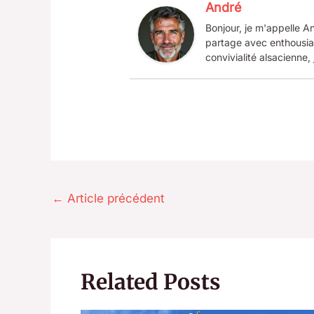
André
Bonjour, je m'appelle An
partage avec enthousias
convivialité alsacienne, 
←
Article précédent
Related Posts