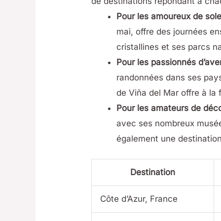
de destinations répondant à chaq
Pour les amoureux de sole
mai, offre des journées e
cristallines et ses parcs 
Pour les passionnés d’ave
randonnées dans ses paysa
de Viña del Mar offre à la
Pour les amateurs de déco
avec ses nombreux musées e
également une destination
Destination
Côte d’Azur, France