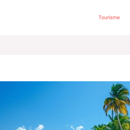
Tourisme