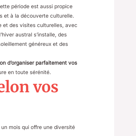
Cette période est aussi propice
s et à la découverte culturelle.
et des visites culturelles, avec
iver austral s’installe, des
soleillement généreux et des
çon d’organiser parfaitement vos
re en toute sérénité.
elon vos
 un mois qui offre une diversité