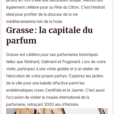
jardins en font d’elle une destination unique. Menton est
également célèbre pour sa Fête du Citron. C’est l’endroit
idéal pour profiter de la douceur de la vie
méditerranéenne loin de la foule.
Grasse : la capitale du
parfum
Grasse est célèbre pour ses parfumeries historiques
telles que Molinard, Galimard et Fragonard. Lors de votre
visite, participez à une visite guidée et à un atelier de
fabrication de votre propre parfum. Explorez les jardins
de la ville pour une balade olfactive parmi les
emblématiques roses Centifolia et le Jasmin. C’est aussi
l’occasion de visiter le musée international de la
parfumerie, retraçant 3000 ans d’histoire.