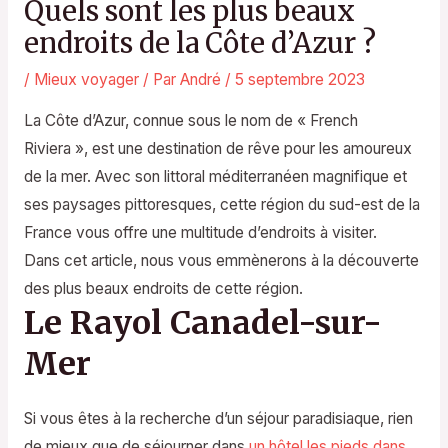
Quels sont les plus beaux
endroits de la Côte d’Azur ?
/
Mieux voyager
/ Par
André
/
5 septembre 2023
La Côte d’Azur, connue sous le nom de « French
Riviera », est une destination de rêve pour les amoureux
de la mer. Avec son littoral méditerranéen magnifique et
ses paysages pittoresques, cette région du sud-est de la
France vous offre une multitude d’endroits à visiter.
Dans cet article, nous vous emmènerons à la découverte
des plus beaux endroits de cette région.
Le Rayol Canadel-sur-
Mer
Si vous êtes à la recherche d’un séjour paradisiaque, rien
de mieux que de séjourner dans
un hôtel les pieds dans