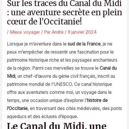
Sur les traces du Canal du Midi
: une aventure secrète en plein
cœur de l’Occitanie!
/
Mieux voyager
/ Par
André
/
9 janvier 2024
Lorsque je m’aventure dans le
sud de la France
, je ne
peux m’empêcher de ressentir une fascination pour le
patrimoine historique riche et les paysages enchanteurs
de la région. Parmi ces merveilles se trouve le
Canal du
Midi
, un chef-d’œuvre du génie civil français, inscrit au
patrimoine mondial de l’UNESCO. Ce canal historique
offre aux aventuriers comme moi, un voyage dans le
temps, une occasion unique d’explorer l’
histoire de
l’Occitanie
, en traversant des cités médiévales, des ponts
aqueducs et des écluses d’époque.
Le Canal du Midi, une