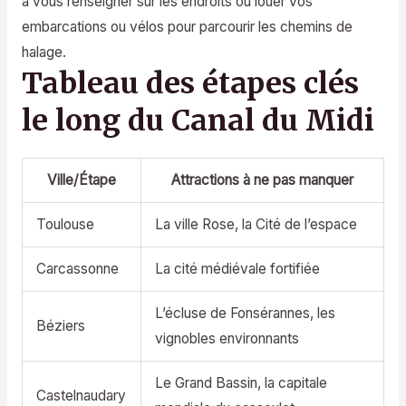
à vous renseigner sur les endroits où louer vos
embarcations ou vélos pour parcourir les chemins de
halage.
Tableau des étapes clés
le long du Canal du Midi
Ville/Étape
Attractions à ne pas manquer
Toulouse
La ville Rose, la Cité de l’espace
Carcassonne
La cité médiévale fortifiée
L’écluse de Fonsérannes, les
Béziers
vignobles environnants
Le Grand Bassin, la capitale
Castelnaudary