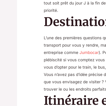
tout soit prêt du jour J à la fin
priorité.
Destinatio
L’une des premières questions qu
transport pour vous y rendre, ma
entreprise comme
Jumbocar
). 
plébiscité si vous comptez vous 
vous d’opter pour le train, le bu
Vous n’avez pas d’idée précise d
que vous envisagez de visiter ? 
trouver le ou les endroits parfai
Itinéraire