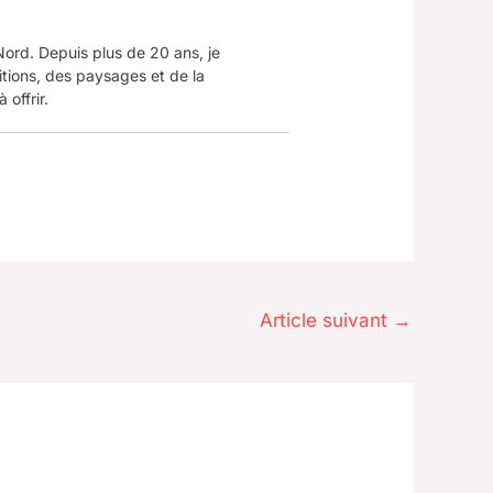
 Nord. Depuis plus de 20 ans, je
tions, des paysages et de la
 offrir.
Article suivant
→