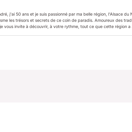
dré, j'ai 50 ans et je suis passionné par ma belle région, l'Alsace du
me les trésors et secrets de ce coin de paradis. Amoureux des tradi
je vous invite à découvrir, à votre rythme, tout ce que cette région a à