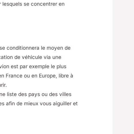
ur lesquels se concentrer en
nse conditionnera le moyen de
cation de véhicule via une
vion est par exemple le plus
en France ou en Europe, libre à
rir.
e liste des pays ou des villes
s afin de mieux vous aiguiller et