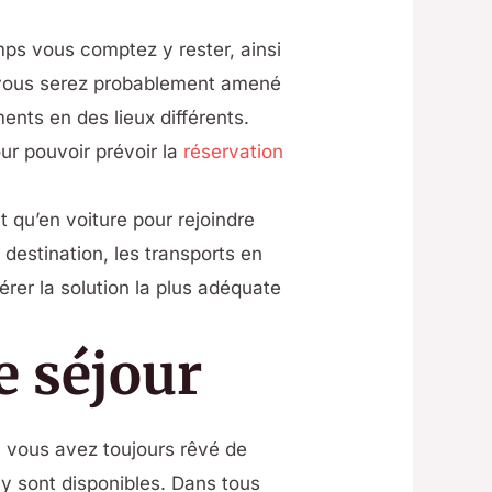
mps vous comptez y rester, ainsi
, vous serez probablement amené
ents en des lieux différents.
our pouvoir prévoir la
réservation
t qu’en voiture pour rejoindre
destination, les transports en
érer la solution la plus adéquate
e séjour
e : vous avez toujours rêvé de
 y sont disponibles. Dans tous