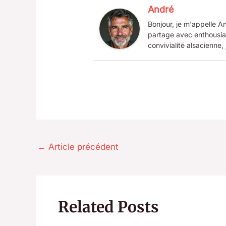
André
Bonjour, je m'appelle An
partage avec enthousias
convivialité alsacienne, 
←
Article précédent
Related Posts