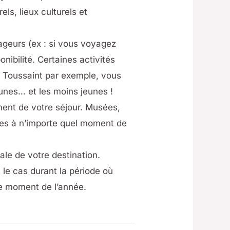
els, lieux culturels et
ageurs (ex : si vous voyagez
ibilité. Certaines activités
a Toussaint par exemple, vous
eunes… et les moins jeunes !
oment de votre séjour. Musées,
les à n’importe quel moment de
ale de votre destination.
 le cas durant la période où
re moment de l’année.