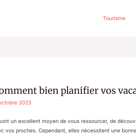
Tourisme
comment bien planifier vos vac
octobre 2023
sont un excellent moyen de vous ressourcer, de découvri
c vos proches. Cependant, elles nécessitent une bonne