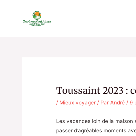
Aller
au
contenu
Toussaint 2023 : 
/
Mieux voyager
/ Par
André
/
9 
Les vacances loin de la maison 
passer d’agréables moments ave