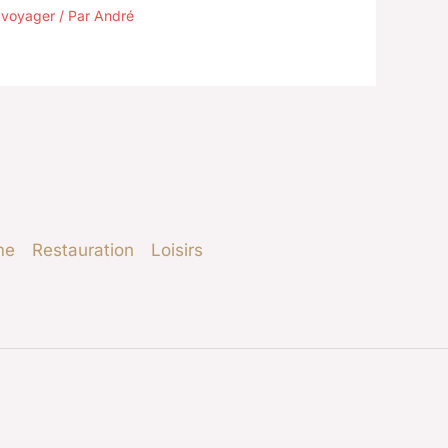
 voyager
/ Par
André
me
Restauration
Loisirs