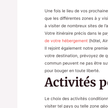
Une fois le lieu de vos prochain
que les différentes zones à y v
à visiter de nombreux sites de l
Votre itinéraire précis dans le p
de votre hébergement
(hôtel, A
Il rejoint également notre premie
votre destination, prévoyez de q
commun peuvent ne pas être suffi
pour bouger en toute liberté.
Activités 
Le choix des activités conditionn
visiter tel pays ou telle zone g