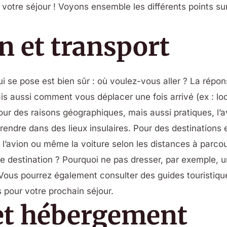
 de votre séjour ! Voyons ensemble les différents points s
n et transport
i se pose est bien sûr : où voulez-vous aller ? La répo
is aussi comment vous déplacer une fois arrivé (ex : lo
Pour des raisons géographiques, mais aussi pratiques, l’a
rendre dans des lieux insulaires. Pour des destinations 
s, l’avion ou même la voiture selon les distances à parcou
e destination ? Pourquoi ne pas dresser, par exemple, un
Vous pourrez également consulter des guides touristique
ts pour votre prochain séjour.
 et hébergement