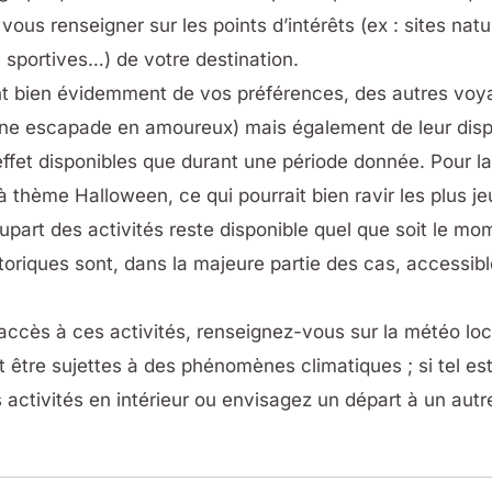
ous renseigner sur les points d’intérêts (ex : sites natur
u sportives…) de votre destination.
nt bien évidemment de vos préférences, des autres voy
ne escapade en amoureux) mais également de leur dispon
effet disponibles que durant une période donnée. Pour l
à thème Halloween, ce qui pourrait bien ravir les plus j
upart des activités reste disponible quel que soit le m
toriques sont, dans la majeure partie des cas, accessib
accès à ces activités, renseignez-vous sur la météo loc
 être sujettes à des phénomènes climatiques ; si tel est
s activités en intérieur ou envisagez un départ à un aut