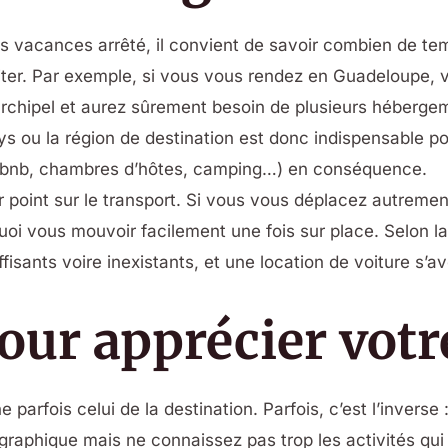
es vacances arrêté, il convient de savoir combien de te
isiter. Par exemple, si vous vous rendez en Guadeloupe
’archipel et aurez sûrement besoin de plusieurs hébergem
ays ou la région de destination est donc indispensable p
irbnb, chambres d’hôtes, camping…) en conséquence.
r point sur le transport. Si vous vous déplacez autremen
uoi vous mouvoir facilement une fois sur place. Selon la 
sants voire inexistants, et une location de voiture s’av
pour apprécier votr
e parfois celui de la destination. Parfois, c’est l’invers
éographique mais ne connaissez pas trop les activités qui