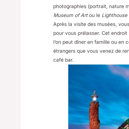
photographies (portrait, nature 
Museum of Art
ou le
Lighthouse 
Après la visite des musées, vou
pour vous prélasser. Cet endroit
l’on peut dîner en famille ou en 
étrangers que vous venez de renc
café bar.