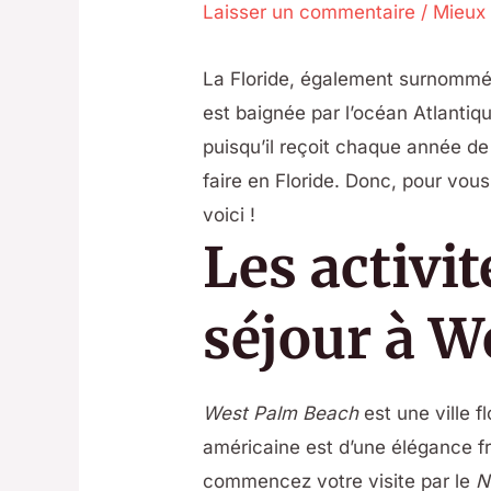
Laisser un commentaire
/
Mieux
La Floride, également surnommée 
est baignée par l’océan Atlantiqu
puisqu’il reçoit chaque année de
faire en Floride. Donc, pour vous
voici !
Les activi
séjour à W
West Palm Beach
est une ville 
américaine est d’une élégance f
commencez votre visite par le
N