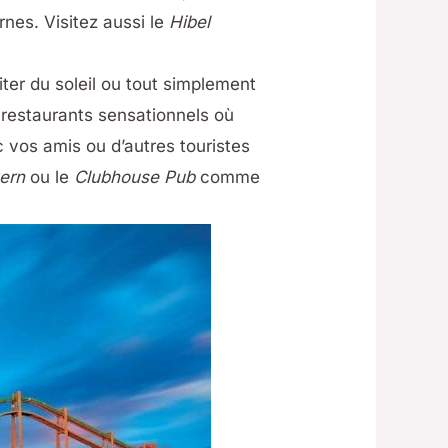
nes. Visitez aussi le
Hibel
ter du soleil ou tout simplement
s restaurants sensationnels où
c vos amis ou d’autres touristes
vern
ou le
Clubhouse Pub
comme