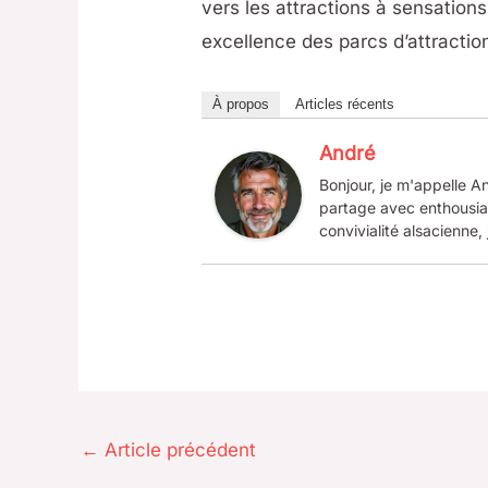
vers les attractions à sensation
excellence des parcs d’attraction
À propos
Articles récents
André
Bonjour, je m'appelle An
partage avec enthousias
convivialité alsacienne, 
←
Article précédent