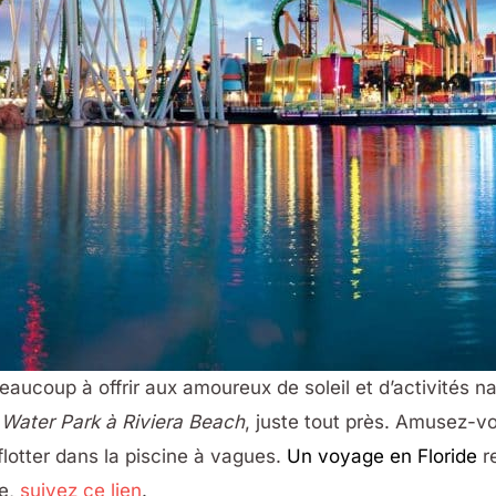
aucoup à offrir aux amoureux de soleil et d’activités na
 Water Park à Riviera Beach
, juste tout près. Amusez-v
flotter dans la piscine à vagues.
Un voyage en Floride
r
ge,
suivez ce lien
.