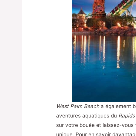
West Palm Beach
a également be
aventures aquatiques du
Rapids
sur votre bouée et laissez-vous 
unique. Pour en savoir davanta