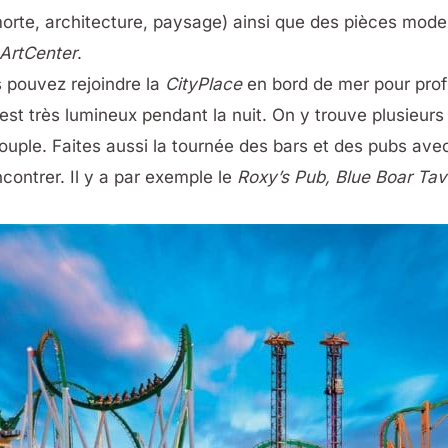
morte, architecture, paysage) ainsi que des pièces moder
ArtCenter
.
s pouvez rejoindre la
CityPlace
en bord de mer pour profi
 est très lumineux pendant la nuit. On y trouve plusieur
couple. Faites aussi la tournée des bars et des pubs ave
ontrer. Il y a par exemple le
Roxy’s Pub, Blue Boar Ta