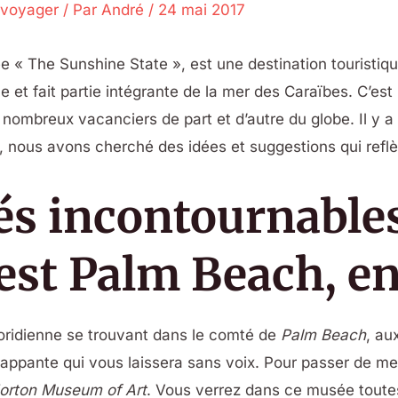
 voyager
/ Par
André
/
24 mai 2017
« The Sunshine State », est une destination touristique
e et fait partie intégrante de la mer des Caraïbes. C’est
 nombreux vacanciers de part et d’autre du globe. Il y a
, nous avons cherché des idées et suggestions qui reflèt
tés incontournables
est Palm Beach, en
floridienne se trouvant dans le comté de
Palm Beach
, au
rappante qui vous laissera sans voix. Pour passer de m
orton Museum of Art
. Vous verrez dans ce musée toutes