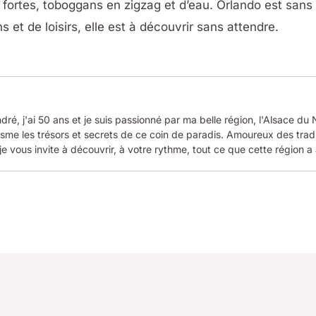
s fortes, toboggans en zigzag et d’eau. Orlando est sans 
s et de loisirs, elle est à découvrir sans attendre.
dré, j'ai 50 ans et je suis passionné par ma belle région, l'Alsace du
me les trésors et secrets de ce coin de paradis. Amoureux des tradi
je vous invite à découvrir, à votre rythme, tout ce que cette région a à