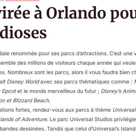
virée à Orlando po
dioses
liale renommée pour ses parcs d’attractions. C’est une v
ssemble des millions de visiteurs chaque année qui veulen
nes. Nombreux sont les parcs, alors il vous faudra bien
lt Disney World
avec ses parcs thématiques comme :
; Epcot
et le monde merveilleux du futur ;
Disney’s Anim
n et Blizzard Beach
.
sations fortes, rendez-vous aux parcs à thème
Universal
slands of Adventure.
Le parc Universal Studios privilégie
e bandes dessinées. Tandis que celui d’Universal’s Islan