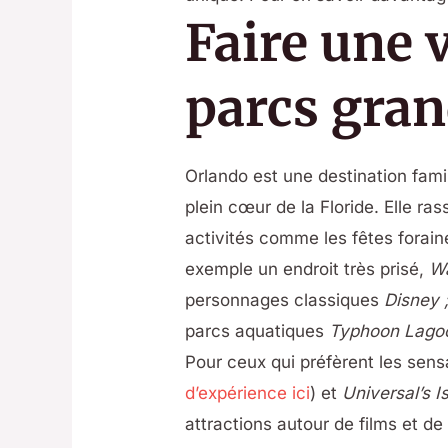
Faire une 
parcs gran
Orlando est une destination fami
plein cœur de la Floride. Elle ra
activités comme les fêtes forai
exemple un endroit très prisé,
Wa
personnages classiques
Disney 
parcs aquatiques
Typhoon Lagoo
Pour ceux qui préfèrent les sen
d’expérience ici
) et
Universal’s I
attractions autour de films et d