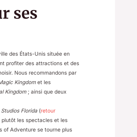
ur ses
ille des États-Unis située en
t profiter des attractions et des
 choisir. Nous recommandons par
Magic Kingdom
et les
al Kingdom
; ainsi que deux
 Studios Florida
(
retour
 plutôt les spectacles et les
ds of Adventure se tourne plus