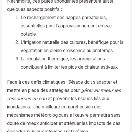
Néanmoins, ces pluies abondantes présentent aussi
quelques aspects positifs :
Le rechargement des nappes phréatiques,
essentielles pour l’approvisionnement en eau
potable
L’irrigation naturelle des cultures, bénéfique pour la
végétation en pleine croissance au printemps
La régulation thermique, les précipitations
contribuant à limiter les pics de chaleur estivaux
Face à ces défis climatiques, l’Alsace doit s’adapter et
mettre en place des stratégies pour
gérer au mieux les
ressources en eau
et prévenir les risques liés aux
inondations. Une meilleure compréhension des
mécanismes météorologiques à l’œuvre permettra sans
doute de mieux anticiper et atténuer les impacts de ces
épisodes pluvieux intenses sur la région.