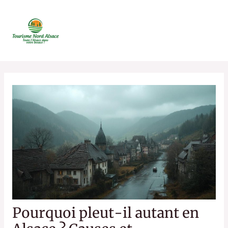
Aller
au
contenu
Pourquoi pleut-il autant en