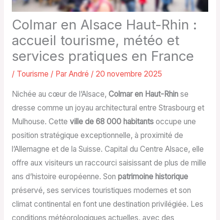
Colmar en Alsace Haut-Rhin :
accueil tourisme, météo et
services pratiques en France
/
Tourisme
/ Par
André
/
20 novembre 2025
Nichée au cœur de l’Alsace,
Colmar en Haut-Rhin
se
dresse comme un joyau architectural entre Strasbourg et
Mulhouse. Cette
ville de 68 000 habitants
occupe une
position stratégique exceptionnelle, à proximité de
l’Allemagne et de la Suisse. Capital du Centre Alsace, elle
offre aux visiteurs un raccourci saisissant de plus de mille
ans d’histoire européenne. Son
patrimoine historique
préservé, ses services touristiques modernes et son
climat continental en font une destination privilégiée. Les
conditions météorologiques actuelles, avec des