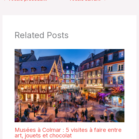
Related Posts
Musées à Colmar : 5 visites à faire entre
art, jouets et chocolat