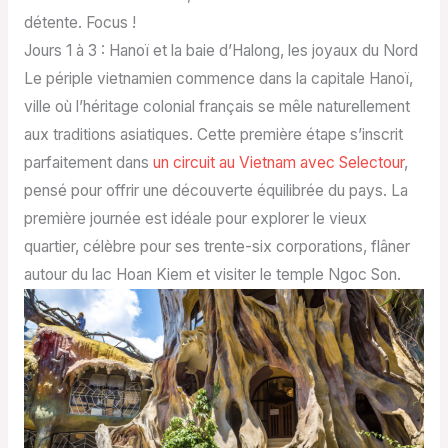
détente. Focus !
Jours 1 à 3 : Hanoï et la baie d’Halong, les joyaux du Nord
Le périple vietnamien commence dans la capitale Hanoï,
ville où l’héritage colonial français se mêle naturellement
aux traditions asiatiques. Cette première étape s’inscrit
parfaitement dans
un circuit au Vietnam avec Selectour
,
pensé pour offrir une découverte équilibrée du pays. La
première journée est idéale pour explorer le vieux
quartier, célèbre pour ses trente-six corporations, flâner
autour du lac Hoan Kiem et visiter le temple Ngoc Son.