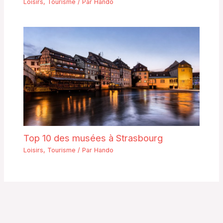
Loisirs
,
Tourisme
/ Par
Hando
Top 10 des musées à Strasbourg
Loisirs
,
Tourisme
/ Par
Hando