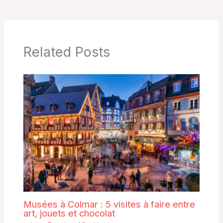
Related Posts
Musées à Colmar : 5 visites à faire entre
art, jouets et chocolat