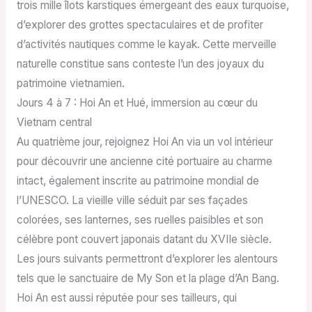
trois mille îlots karstiques émergeant des eaux turquoise,
d’explorer des grottes spectaculaires et de profiter
d’activités nautiques comme le kayak. Cette merveille
naturelle constitue sans conteste l’un des joyaux du
patrimoine vietnamien.
Jours 4 à 7 : Hoi An et Hué, immersion au cœur du
Vietnam central
Au quatrième jour, rejoignez Hoi An via un vol intérieur
pour découvrir une ancienne cité portuaire au charme
intact, également inscrite au patrimoine mondial de
l’UNESCO. La vieille ville séduit par ses façades
colorées, ses lanternes, ses ruelles paisibles et son
célèbre pont couvert japonais datant du XVIIe siècle.
Les jours suivants permettront d’explorer les alentours
tels que le sanctuaire de My Son et la plage d’An Bang.
Hoi An est aussi réputée pour ses tailleurs, qui