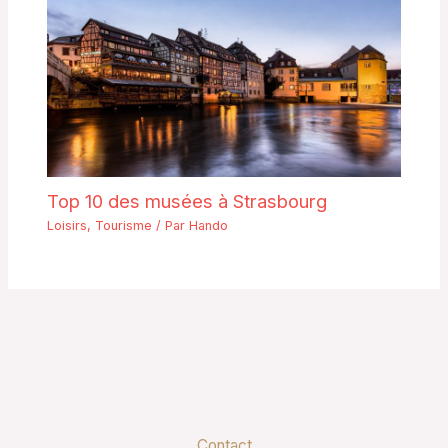
Top 10 des musées à Strasbourg
Loisirs
,
Tourisme
/ Par
Hando
Contact