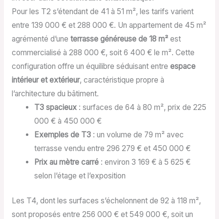
Pour les T2 s’étendant de 41 à 51 m², les tarifs varient
entre 139 000 € et 288 000 €. Un appartement de 45 m²
agrémenté d’une
terrasse généreuse de 18 m²
est
commercialisé à 288 000 €, soit 6 400 € le m². Cette
configuration offre un équilibre séduisant entre
espace
intérieur et extérieur
, caractéristique propre à
l’architecture du bâtiment.
T3 spacieux
: surfaces de 64 à 80 m², prix de 225
000 € à 450 000 €
Exemples de T3
: un volume de 79 m² avec
terrasse vendu entre 296 279 € et 450 000 €
Prix au mètre carré
: environ 3 169 € à 5 625 €
selon l’étage et l’exposition
Les T4, dont les surfaces s’échelonnent de 92 à 118 m²,
sont proposés entre 256 000 € et 549 000 €, soit un