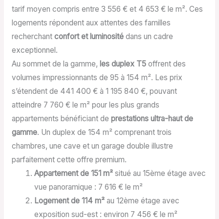
tarif moyen compris entre 3 556 € et 4 653 € le m². Ces
logements répondent aux attentes des familles
recherchant
confort et luminosité
dans un cadre
exceptionnel.
Au sommet de la gamme,
les duplex T5
offrent des
volumes impressionnants de 95 à 154 m². Les prix
s’étendent de 441 400 € à 1 195 840 €, pouvant
atteindre 7 760 € le m² pour les plus grands
appartements bénéficiant de
prestations ultra-haut de
gamme
. Un duplex de 154 m² comprenant trois
chambres, une cave et un garage double illustre
parfaitement cette offre premium.
Appartement de 151 m²
situé au 15ème étage avec
vue panoramique : 7 616 € le m²
Logement de 114 m²
au 12ème étage avec
exposition sud-est : environ 7 456 € le m²