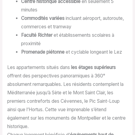
Centre historique accessible
en seulement 5
minutes
Commodités variées
incluant aéroport, autoroute,
commerces et tramway
Faculté Richter
et établissements scolaires à
proximité
Promenade piétonne
et cyclable longeant le Lez
Les appartements situés dans
les étages supérieurs
offrent des perspectives panoramiques à 360°
absolument remarquables. Les résidents contemplent la
Méditerranée jusqu’à Sète et le Mont Saint Clair, les
premiers contreforts des Cévennes, le Pic Saint-Loup
ainsi que l’Hortus. Cette vue imprenable s’étend
également sur les monuments de Montpellier et le centre
historique.
Chaque logement bénéficie d’
équipements haut de