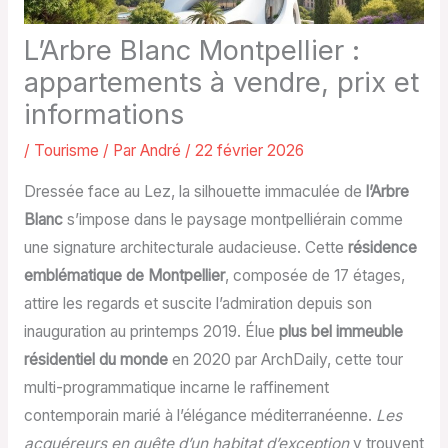
L’Arbre Blanc Montpellier :
appartements à vendre, prix et
informations
/
Tourisme
/ Par
André
/
22 février 2026
Dressée face au Lez, la silhouette immaculée de
l’Arbre
Blanc
s’impose dans le paysage montpelliérain comme
une signature architecturale audacieuse. Cette
résidence
emblématique de Montpellier
, composée de 17 étages,
attire les regards et suscite l’admiration depuis son
inauguration au printemps 2019. Élue
plus bel immeuble
résidentiel du monde
en 2020 par ArchDaily, cette tour
multi-programmatique incarne le raffinement
contemporain marié à l’élégance méditerranéenne.
Les
acquéreurs en quête d’un habitat d’exception
y trouvent