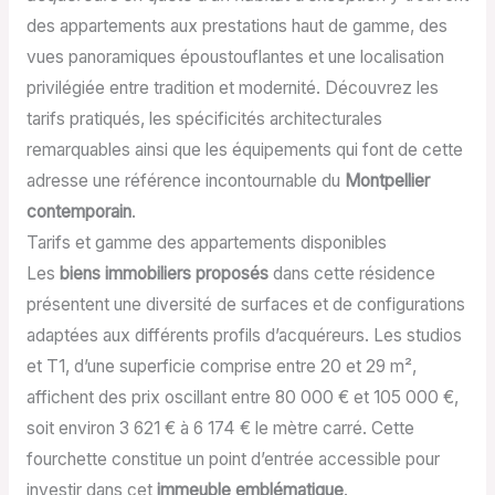
des appartements aux prestations haut de gamme, des
vues panoramiques époustouflantes et une localisation
privilégiée entre tradition et modernité. Découvrez les
tarifs pratiqués, les spécificités architecturales
remarquables ainsi que les équipements qui font de cette
adresse une référence incontournable du
Montpellier
contemporain
.
Tarifs et gamme des appartements disponibles
Les
biens immobiliers proposés
dans cette résidence
présentent une diversité de surfaces et de configurations
adaptées aux différents profils d’acquéreurs. Les studios
et T1, d’une superficie comprise entre 20 et 29 m²,
affichent des prix oscillant entre 80 000 € et 105 000 €,
soit environ 3 621 € à 6 174 € le mètre carré. Cette
fourchette constitue un point d’entrée accessible pour
investir dans cet
immeuble emblématique
.