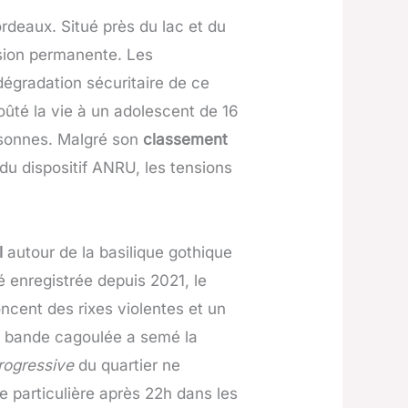
rdeaux. Situé près du lac et du
nsion permanente. Les
 dégradation sécuritaire de ce
 coûté la vie à un adolescent de 16
ersonnes. Malgré son
classement
du dispositif ANRU, les tensions
l
autour de la basilique gothique
é enregistrée depuis 2021, le
oncent des rixes violentes et un
ne bande cagoulée a semé la
progressive
du quartier ne
e particulière après 22h dans les