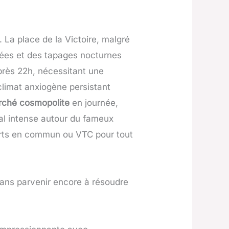
 La place de la Victoire, malgré
sées et des tapages nocturnes
près 22h, nécessitant une
climat anxiogène persistant
ché cosmopolite
en journée,
al intense autour du fameux
ports en commun ou VTC pour tout
ans parvenir encore à résoudre