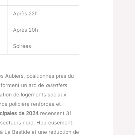
Après 22h
Après 20h
Soirées
Les Aubiers, positionnés près du
e forment un arc de
quartiers
ration de logements sociaux
nce policière renforcée et
icipales de 2024
recensent 31
es secteurs nord. Heureusement,
 à La Bastide et une réduction de