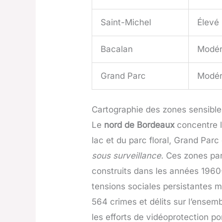
Saint-Michel
Élevé
Bacalan
Modé
Grand Parc
Modé
Cartographie des zones sensible
Le
nord de Bordeaux
concentre l’
lac et du parc floral, Grand Par
sous surveillance
. Ces zones pa
construits dans les années 1960-
tensions sociales persistantes m
564 crimes et délits sur l’ensem
les efforts de vidéoprotection p