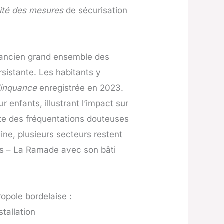
acité des mesures
de sécurisation
 ancien grand ensemble des
rsistante. Les habitants y
linquance
enregistrée en 2023.
 enfants, illustrant l’impact sur
ente des fréquentations douteuses
ne, plusieurs secteurs restent
Iris – La Ramade avec son bâti
opole bordelaise :
stallation