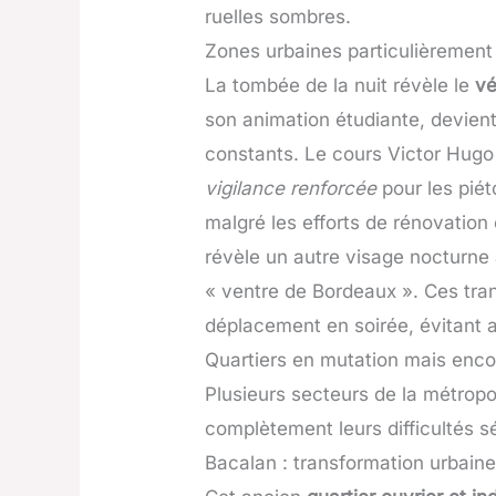
ruelles sombres.
Zones urbaines particulièrement 
La tombée de la nuit révèle le
vé
son animation étudiante, devien
constants. Le cours Victor Hugo
vigilance renforcée
pour les piét
malgré les efforts de rénovation
révèle un autre visage nocturne
« ventre de Bordeaux ». Ces tra
déplacement en soirée, évitant a
Quartiers en mutation mais enco
Plusieurs secteurs de la métrop
complètement leurs difficultés s
Bacalan : transformation urbaine