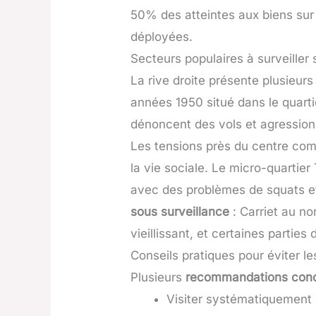
50% des atteintes aux biens sur 
déployées.
Secteurs populaires à surveiller s
La rive droite présente plusieur
années 1950 situé dans le quartie
dénoncent des vols et agression
Les tensions près du centre comme
la vie sociale. Le micro-quartier
avec des problèmes de squats et
sous surveillance
: Carriet au no
vieillissant, et certaines parti
Conseils pratiques pour éviter l
Plusieurs
recommandations con
Visiter systématiquement l