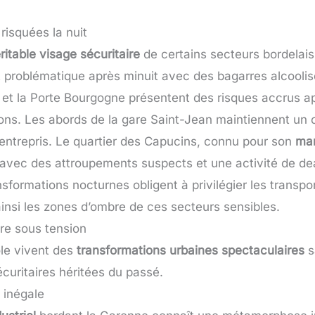
risquées la nuit
ritable visage sécuritaire
de certains secteurs bordelais.
t problématique après minuit avec des bagarres alcooli
 et la Porte Bourgogne présentent des risques accrus a
ons. Les abords de la gare Saint-Jean maintiennent un 
 entrepris. Le quartier des Capucins, connu pour son
mar
 avec des attroupements suspects et une activité de de
nsformations nocturnes obligent à privilégier les trans
insi les zones d’ombre de ces secteurs sensibles.
re sous tension
ole vivent des
transformations urbaines spectaculaires
s
écuritaires héritées du passé.
 inégale