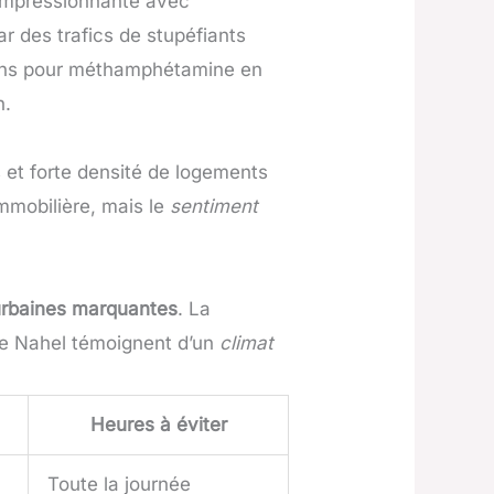
impressionnante avec
r des trafics de stupéfiants
tions pour méthamphétamine en
h.
et forte densité de logements
immobilière, mais le
sentiment
urbaines marquantes
. La
 de Nahel témoignent d’un
climat
Heures à éviter
Toute la journée