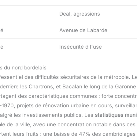
Deal, agressions
ré
Avenue de Labarde
ré
Insécurité diffuse
s du nord bordelais
essentiel des difficultés sécuritaires de la métropole. 
c derrière les Chartrons, et Bacalan le long de la Garonn
rtagent des caractéristiques communes : forte concent
1970, projets de rénovation urbaine en cours, surveilla
algré les investissements publics. Les
statistiques mun
ble de la ville, avec une concentration notable dans c
ortent leurs fruits : une baisse de 47% des cambriolages