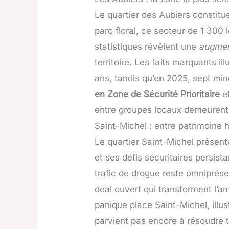
Le quartier des Aubiers constit
parc floral, ce secteur de 1 30
statistiques révèlent une
augmen
territoire. Les faits marquants il
ans, tandis qu’en 2025, sept mi
en Zone de Sécurité Prioritaire
et
entre groupes locaux demeurent
Saint-Michel : entre patrimoine h
Le quartier Saint-Michel présen
et ses défis sécuritaires persist
trafic de drogue reste omniprése
deal ouvert qui transforment l’
panique place Saint-Michel, illust
parvient pas encore à résoudre t