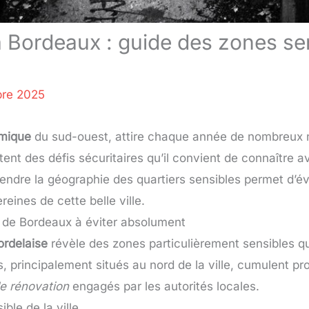
 à Bordeaux : guide des zones se
bre 2025
mique
du sud-ouest, attire chaque année de nombreux n
ent des défis sécuritaires qu’il convient de connaître a
endre la géographie des quartiers sensibles permet d’év
ereines de cette belle ville.
x de Bordeaux à éviter absolument
ordelaise
révèle des zones particulièrement sensibles qu
rs, principalement situés au nord de la ville, cumulent p
de rénovation
engagés par les autorités locales.
ible de la ville